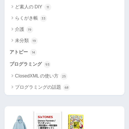
ど素人の DIY
11
らくがき帳
33
介護
19
未分類
19
アトピー
14
プログラミング
93
ClosedXML の使い方
25
プログラミングの話題
68