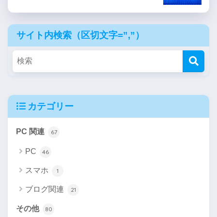
サイト内検索（区切文字=”,”）
カテゴリー
PC 関連
67
PC
46
スマホ
1
ブログ関連
21
その他
80