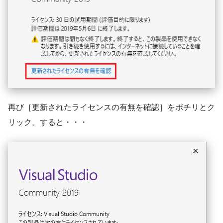
再び［更新されたライセンスの有無を確認］をポチリとク
リック。すると・・・