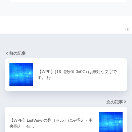
前の記事
【WPF】(16 進数値 0x0C) は無効な文字で
す。 行 …
次の記事
【WPF】ListView の列（セル）に左揃え・中
央揃え・右…