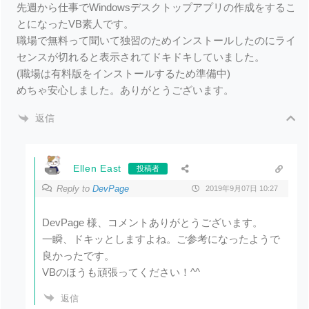
先週から仕事でWindowsデスクトップアプリの作成をするこ
とになったVB素人です。
職場で無料って聞いて独習のためインストールしたのにライ
センスが切れると表示されてドキドキしていました。
(職場は有料版をインストールするため準備中)
めちゃ安心しました。ありがとうございます。
返信
Ellen East
投稿者
Reply to
DevPage
2019年9月07日 10:27
DevPage 様、コメントありがとうございます。
一瞬、ドキッとしますよね。ご参考になったようで
良かったです。
VBのほうも頑張ってください！^^
返信