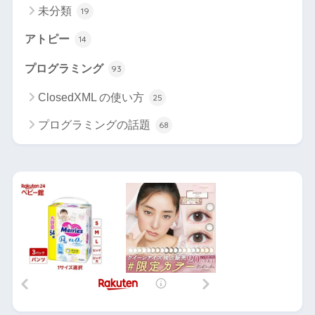
未分類
19
アトピー
14
プログラミング
93
ClosedXML の使い方
25
プログラミングの話題
68