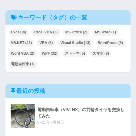
キーワード（タグ）の一覧
Excel
(4)
Excel VBA
(3)
MS Office
(2)
MS Word
(1)
VB.NET
(43)
VBA
(5)
Visual Studio
(13)
WordPress
(8)
Word VBA
(2)
WPF
(32)
ストーマ
(5)
スマホ
(8)
電動自転車
(1)
最近の投稿
電動自転車（ViVi NX）の前輪タイヤを交換し
てみた
2025年7月14日