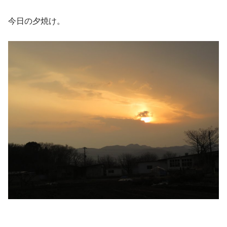
今日の夕焼け。