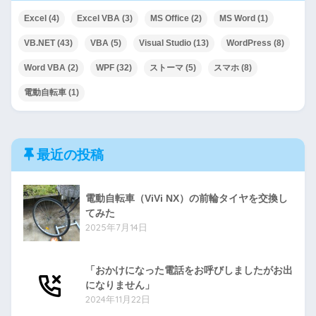
Excel
(4)
Excel VBA
(3)
MS Office
(2)
MS Word
(1)
VB.NET
(43)
VBA
(5)
Visual Studio
(13)
WordPress
(8)
Word VBA
(2)
WPF
(32)
ストーマ
(5)
スマホ
(8)
電動自転車
(1)
最近の投稿
電動自転車（ViVi NX）の前輪タイヤを交換し
てみた
2025年7月14日
「おかけになった電話をお呼びしましたがお出
になりません」
2024年11月22日