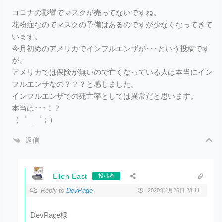
コロナの影響でマスクが売ってないですね。
花粉症なのでマスクの予備はあるのですが少なくなってきて
います。
今月初めのアメリカでインフルエンザが･･･という投稿です
が、
アメリカでは保険が無いので亡くなっている人は本当にイン
フルエンザなの？？？と感じました。
インフルエンザでの死亡率としては異常だと思います。
本当は･･･！？
（゜＿゜；）
返信
Ellen East
投稿者
Reply to
DevPage
2020年2月26日 23:11
DevPage様