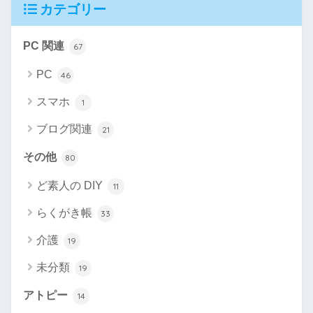
カテゴリー
PC 関連
67
PC
46
スマホ
1
ブログ関連
21
その他
80
ど素人の DIY
11
らくがき帳
33
介護
19
未分類
19
アトピー
14