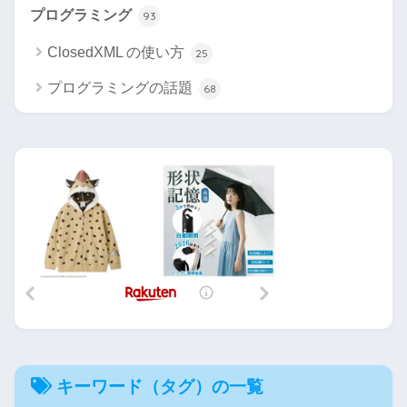
プログラミング
93
ClosedXML の使い方
25
プログラミングの話題
68
キーワード（タグ）の一覧