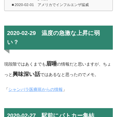
2020-02-01 アメリカでインフルエンザ猛威
2020-02-29 温度の急激な上昇に弱
い？
眉唾
現段階ではあくまでも
の情報だと思いますが、ちょ
興味深い話
っと
ではあるなと思ったのでメモ。
「
シャンバラ医療班からの情報
」
2020-02-27 駅前にパトカー集結