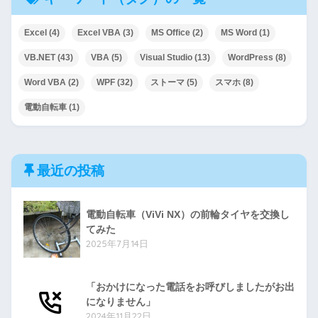
Excel
(4)
Excel VBA
(3)
MS Office
(2)
MS Word
(1)
VB.NET
(43)
VBA
(5)
Visual Studio
(13)
WordPress
(8)
Word VBA
(2)
WPF
(32)
ストーマ
(5)
スマホ
(8)
電動自転車
(1)
最近の投稿
電動自転車（ViVi NX）の前輪タイヤを交換し
てみた
2025年7月14日
「おかけになった電話をお呼びしましたがお出
になりません」
2024年11月22日