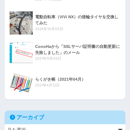
電動自転車（ViVi NX）の後輪タイヤを交換し
てみた
2024年10月05日
ConoHaから「SSLサーバ証明書の自動更新に
失敗しました」のメール
2021年9月05日
らくがき帳（2021年04月）
2021年4月12日
アーカイブ