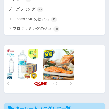
プログラミング
93
ClosedXML の使い方
25
プログラミングの話題
68
キーワード（タグ）の一覧