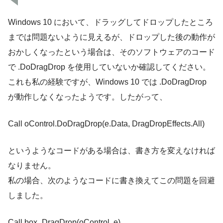
Windows 10 において、ドラッグしてドロップしたところ
までは問題ないように見えるが、ドロップした後の動作が
おかしくなったという場合は、そのソフトウェアのコード
で .DoDragDrop を使用していないか確認してください。
これも私の経験ですが、Windows 10 では .DoDragDrop
が動作しなくなったようです。したがって、
Call oControl.DoDragDrop(e.Data, DragDropEffects.All)
というようなコードがある場合は、書き方を変えなければ
なりません。
私の場合、次のようなコードに書き換えてこの問題を回避
しました。
Call box_DragDrop(oControl, e)