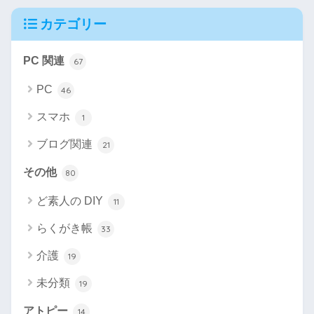
カテゴリー
PC 関連
67
PC
46
スマホ
1
ブログ関連
21
その他
80
ど素人の DIY
11
らくがき帳
33
介護
19
未分類
19
アトピー
14