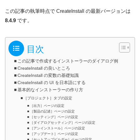
この記事の執筆時点で CreateInstall の最新バージョンは
8.4.9
です。
目次
この記事で作成するインストーラーのダイアログ例
CreateInstall の良いところ
CreateInstall の変数の基礎知識
CreateInstall の UI を日本語にする
基本的なインストーラーの作り方
［プロジェクト］タブの設定
［出力］ページの設定
［製品の記述］ページの設定
［セッティング］ページの設定
［ダイアログセッティング］ページの設定
［アンインストール］ページの設定
［アップデート］ページの設定
［セットアップビルダー］ページの設定