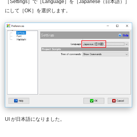
［Settings］で［Language］を［Japanese（日本語）］
にして［OK］を選択します。
UI が日本語になりました。