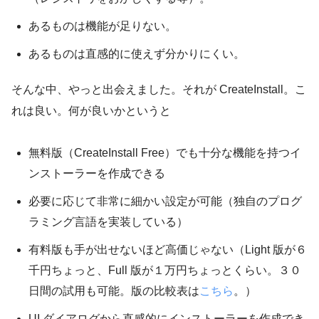
あるものは機能が足りない。
あるものは直感的に使えず分かりにくい。
そんな中、やっと出会えました。それが CreateInstall。こ
れは良い。何が良いかというと
無料版（CreateInstall Free）でも十分な機能を持つイ
ンストーラーを作成できる
必要に応じて非常に細かい設定が可能（独自のプログ
ラミング言語を実装している）
有料版も手が出せないほど高価じゃない（Light 版が６
千円ちょっと、Full 版が１万円ちょっとくらい。３０
日間の試用も可能。版の比較表は
こちら
。）
UI ダイアログから直感的にインストーラーを作成でき