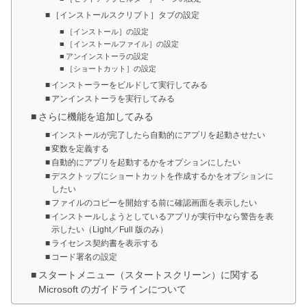
［インストールスクリプト］タブの設定
［インストール］の設定
［インストールファイル］の設定
アンインストーラの設定
［ショートカット］の設定
インストーラーをビルドして実行してみる
アンインストーラを実行してみる
さらに機能を追加してみる
インストールが完了したら自動的にアプリを起動させたい
変数を定義する
自動的にアプリを起動するかをオプションにしたい
デスクトップにショートカットを作成するかをオプションに
したい
ファイルのコピーを開始する前に確認画面を表示したい
インストールしようとしているアプリが実行中なら警告を表
示したい（Light／Full 版のみ）
ライセンス契約書を表示する
コード署名の設定
スタートメニュー（スタートスクリーン）に関する
Microsoft のガイドラインについて