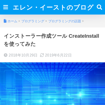
エレン・イーストのブログ
ホーム
プログラミング
プログラミングの話題
インストーラー作成ツール CreateInstall
を使ってみた
2018年10月29日
2019年6月22日