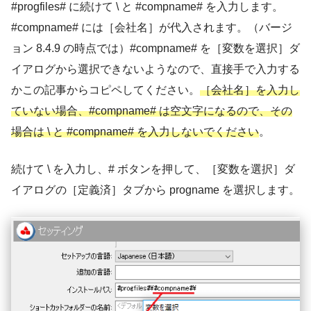
#progfiles# に続けて \ と #compname# を入力します。
#compname# には［会社名］が代入されます。（バージ
ョン 8.4.9 の時点では）#compname# を［変数を選択］ダ
イアログから選択できないようなので、直接手で入力する
かこの記事からコピペしてください。
［会社名］を入力し
ていない場合、#compname# は空文字になるので、その
場合は \ と #compname# を入力しないでください
。
続けて \ を入力し、# ボタンを押して、［変数を選択］ダ
イアログの［定義済］タブから progname を選択します。