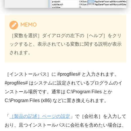
MEMO
［変数を選択］ダイアログの左下の［ヘルプ］をクリ
ックすると、表示されている変数に関する説明が表示
されます。
［インストールパス］に #progfiles# と入力されます。
#progfiles# はシステムに設定されているプログラムのイ
ンストール場所です。通常は C:\Program Files とか
C:\Program Files (x86) などに置き換えられます。
「
［製品の記述］ページの設定
」で［会社名］を入力して
おり、且つインストールパスに会社名を含めたい場合は、