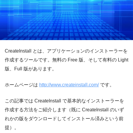
CreateInstall とは、アプリケーションのインストーラーを
作成するツールです。無料の Free 版、そして有料の Light
版、Full 版があります。
ホームページは
http://www.createinstall.com/
です。
この記事では CreateInstall で基本的なインストーラーを
作成する方法をご紹介します（既に CreateInstall のいず
れかの版をダウンロードしてインストール済みという前
提）。