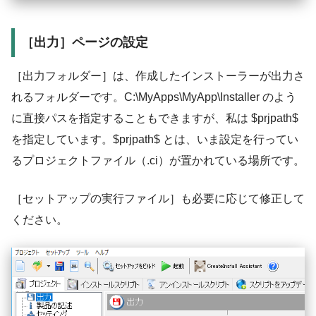
［出力］ページの設定
［出力フォルダー］は、作成したインストーラーが出力さ
れるフォルダーです。C:\MyApps\MyApp\Installer のよう
に直接パスを指定することもできますが、私は $prjpath$
を指定しています。$prjpath$ とは、いま設定を行ってい
るプロジェクトファイル（.ci）が置かれている場所です。
［セットアップの実行ファイル］も必要に応じて修正して
ください。