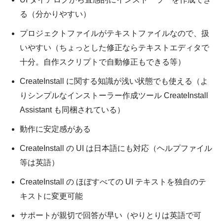
る（分かりやすい）
プロジェクトファイルがテキストファイルなので、扱
いやすい（ちょっとした修正ならテキストエディタで
十分。自作スクリプトで自動修正もできる等）
CreateInstall に関する知識が浅い状態でも使える（よ
りシンプルなインストーラー作成ツール CreateInstall
Assistant も同梱されている）
動作に安定感がある
CreateInstall の UI は日本語にも対応（ヘルプファイル
等は英語）
CreateInstall の ほぼすべての UI テキストを独自のテ
キストに変更可能
サポートが親切で回答が早い（やりとりは英語で可