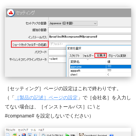
［セッティング］ページの設定はこれで終わりです。
（「
［製品の記述］ページの設定
」で［会社名］を入力し
てない場合は、［インストールパス］に \ と
#compname# を設定しないでください）