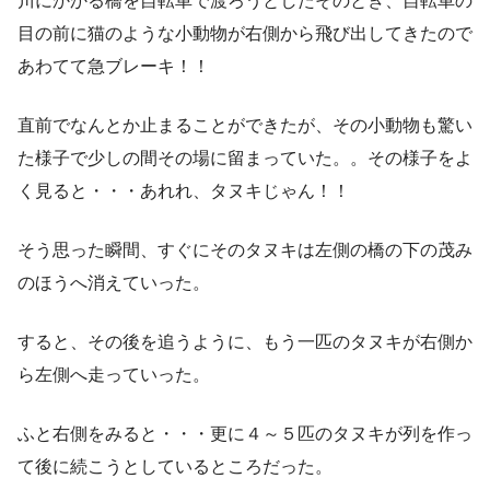
川にかかる橋を自転車で渡ろうとしたそのとき、自転車の
目の前に猫のような小動物が右側から飛び出してきたので
あわてて急ブレーキ！！
直前でなんとか止まることができたが、その小動物も驚い
た様子で少しの間その場に留まっていた。。その様子をよ
く見ると・・・あれれ、タヌキじゃん！！
そう思った瞬間、すぐにそのタヌキは左側の橋の下の茂み
のほうへ消えていった。
すると、その後を追うように、もう一匹のタヌキが右側か
ら左側へ走っていった。
ふと右側をみると・・・更に４～５匹のタヌキが列を作っ
て後に続こうとしているところだった。