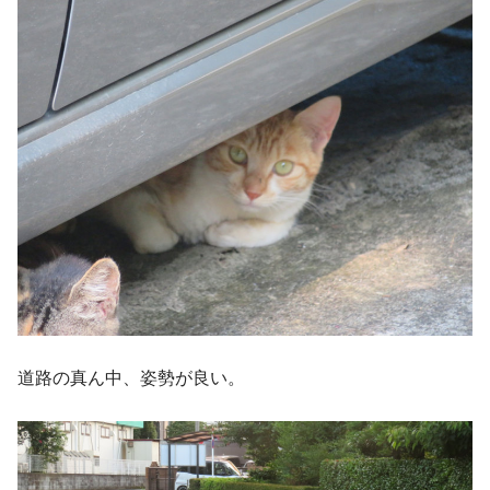
道路の真ん中、姿勢が良い。