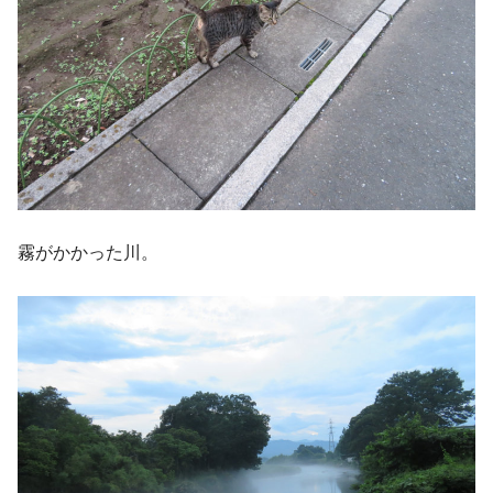
霧がかかった川。