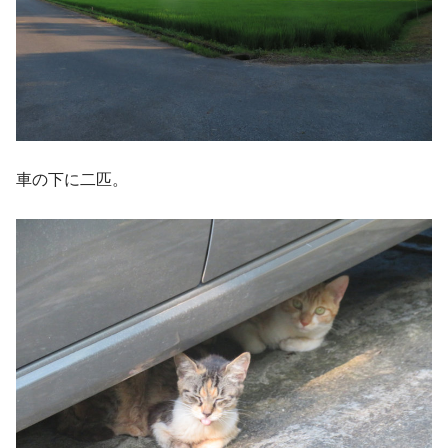
車の下に二匹。