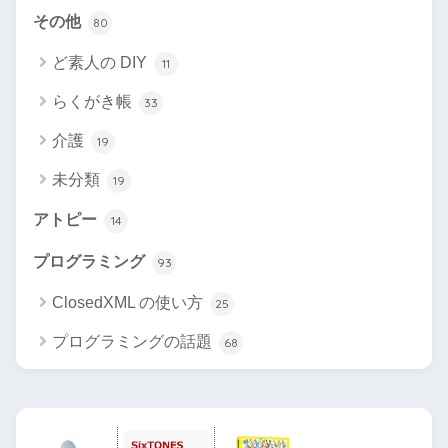
その他
80
ど素人の DIY
11
らくがき帳
33
介護
19
未分類
19
アトピー
14
プログラミング
93
ClosedXML の使い方
25
プログラミングの話題
68