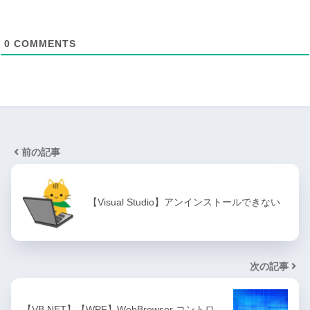
0
COMMENTS
前の記事
【Visual Studio】アンインストールできない
次の記事
【VB.NET】【WPF】WebBrowser コントロ