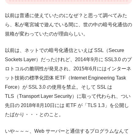
以前は普通に使えていたのになぜ？と思って調べてみた
ら、私が竜宮城で遊んでいる間に、世の中の暗号化通信の
規格が変わっていたのが理由らしい。
以前は、ネットでの暗号化通信といえば SSL（Secure
Sockets Layer）だったけれど、2014年9月に SSL3.0 のプ
ロトコルの脆弱性が発見され、2015年6月にはインターネ
ット技術の標準化団体 IETF（Internet Engineering Task
Force）が SSL 3.0 の使用を禁止。そして SSL は
TLS（Transport Layer Security）に取って代わられ、つい
先日の 2018年8月10日には IETF が「TLS 1.3」を公開し
たばかり・・・とのこと。
いや～～～、Web サーバーと通信するプログラムなんて