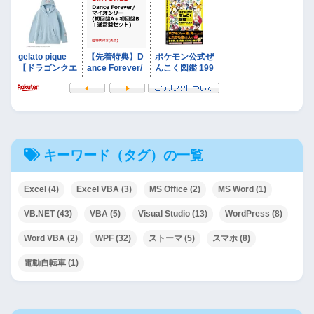
キーワード（タグ）の一覧
Excel
(4)
Excel VBA
(3)
MS Office
(2)
MS Word
(1)
VB.NET
(43)
VBA
(5)
Visual Studio
(13)
WordPress
(8)
Word VBA
(2)
WPF
(32)
ストーマ
(5)
スマホ
(8)
電動自転車
(1)