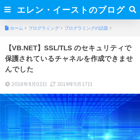
エレン・イーストのブログ
ホーム
プログラミング
プログラミングの話題
【VB.NET】SSL/TLS のセキュリティで
保護されているチャネルを作成できませ
んでした
2018年9月02日
2019年5月17日