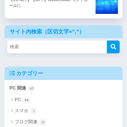
ールに…
サイト内検索（区切文字=”,”）
カテゴリー
PC 関連
67
PC
46
スマホ
1
ブログ関連
21