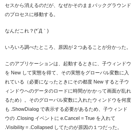
セスから消えるのだが、なぜかそのままバックグラウンド
のプロセスに移動する。
なんだこれ？(*´Д｀)
いろいろ調べたところ、原因が２つあることが分かった。
このアプリケーションは、起動するときに、子ウィンドウ
を New して実態を得て、その実態をグローバル変数に入
れている（必要になったときにその都度 New すると子ウ
ィンドウへのデータのロードに時間がかかって画面が乱れ
るため）。そのグローバル変数に入れたウィンドウを何度
も .ShowDialog で表示する必要があるため、子ウィンド
ウの .Closing イベントに e.Cancel = True を入れて
.Visibility = .Collapsed してたのが原因の１つだった。