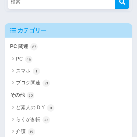
カテゴリー
PC 関連
67
PC
46
スマホ
1
ブログ関連
21
その他
80
ど素人の DIY
11
らくがき帳
33
介護
19