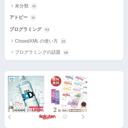
未分類
19
アトピー
14
プログラミング
93
ClosedXML の使い方
25
プログラミングの話題
68