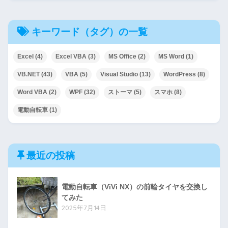
キーワード（タグ）の一覧
Excel
(4)
Excel VBA
(3)
MS Office
(2)
MS Word
(1)
VB.NET
(43)
VBA
(5)
Visual Studio
(13)
WordPress
(8)
Word VBA
(2)
WPF
(32)
ストーマ
(5)
スマホ
(8)
電動自転車
(1)
最近の投稿
電動自転車（ViVi NX）の前輪タイヤを交換し
てみた
2025年7月14日