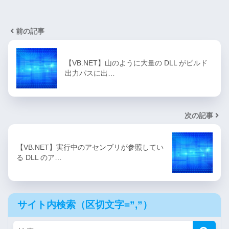
前の記事
【VB.NET】山のように大量の DLL がビルド
出力パスに出…
次の記事
【VB.NET】実行中のアセンブリが参照してい
る DLL のア…
サイト内検索（区切文字=”,”）