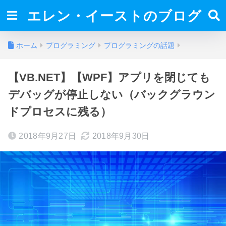
エレン・イーストのブログ
ホーム
プログラミング
プログラミングの話題
【VB.NET】【WPF】アプリを閉じても
デバッグが停止しない（バックグラウン
ドプロセスに残る）
2018年9月27日
2018年9月30日